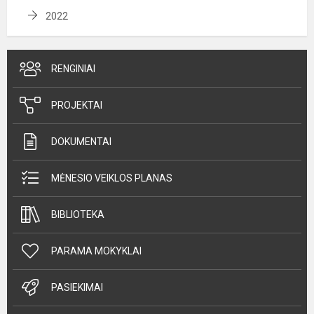
2022
RENGINIAI
PROJEKTAI
DOKUMENTAI
MĖNESIO VEIKLOS PLANAS
BIBLIOTEKA
PARAMA MOKYKLAI
PASIEKIMAI