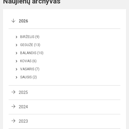
Naujienų archyvas
2026
BIRŽELIS (9)
GEGUŽĖ (13)
BALANDIS (10)
KOVAS (6)
VASARIS (7)
SAUSIS (2)
2025
2024
2023