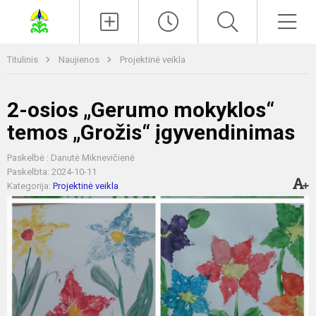
Paieška
Men
Titulinis
Naujienos
Projektinė veikla
2-osios „Gerumo mokyklos“
temos „Grožis“ įgyvendinimas
Paskelbė : Danutė Miknevičienė
Paskelbta: 2024-10-11
Kategorija:
Projektinė veikla