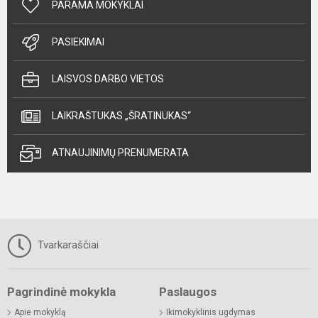
PARAMA MOKYKLAI
PASIEKIMAI
LAISVOS DARBO VIETOS
LAIKRAŠTUKAS „ŠRATINUKAS“
ATNAUJINIMŲ PRENUMERATA
Tvarkaraščiai
Pagrindinė mokykla
Paslaugos
Apie mokyklą
Ikimokyklinis ugdymas