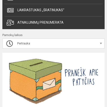
LAIKRAŠTUKAS „ŠRATINUKAS“
ATNAUJINIMŲ PRENUMERATA
Pamokų laikas
Pertrauka