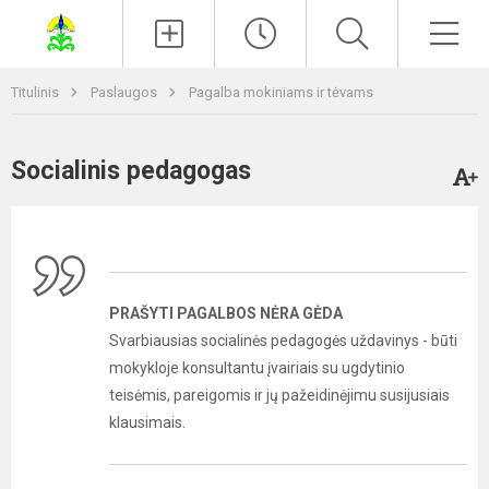
Paieška
Men
Titulinis
Paslaugos
Pagalba mokiniams ir tėvams
Socialinis pedagogas
PRAŠYTI PAGALBOS NĖRA GĖDA
Svarbiausias socialinės pedagogės uždavinys - būti
mokykloje konsultantu įvairiais su ugdytinio
teisėmis, pareigomis ir jų pažeidinėjimu susijusiais
klausimais.