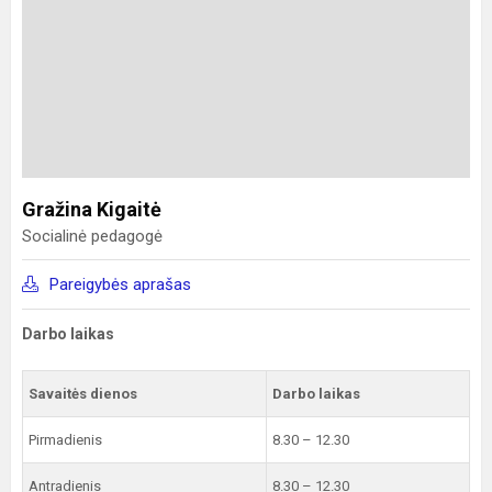
Gražina Kigaitė
Socialinė pedagogė
Pareigybės aprašas
Darbo laikas
Savaitės dienos
Darbo laikas
Pirmadienis
8.30 – 12.30
Antradienis
8.30 – 12.30