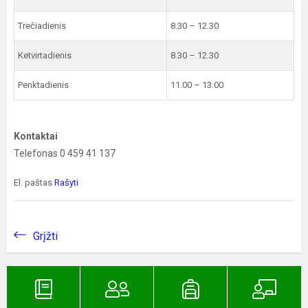
Trečiadienis
8.30 – 12.30
Ketvirtadienis
8.30 – 12.30
Penktadienis
11.00 – 13.00
Kontaktai
Telefonas 0 459 41 137
El. paštas
Rašyti
Grįžti