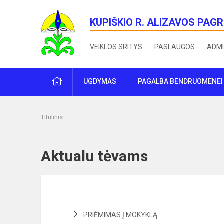
KUPIŠKIO R. ALIZAVOS PAG
VEIKLOS SRITYS
PASLAUGOS
ADMI
PRADŽIA
UGDYMAS
PAGALBA BENDRUOMENEI
Titulinis
Aktualu tėvams
PRIĖMIMAS Į MOKYKLĄ