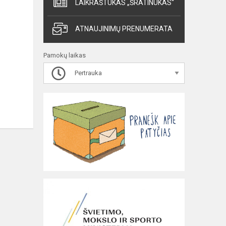
LAIKRAŠTUKAS „ŠRATINUKAS“
ATNAUJINIMŲ PRENUMERATA
Pamokų laikas
Pertrauka