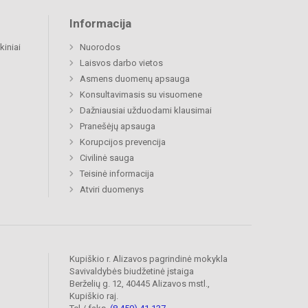
Informacija
kiniai
Nuorodos
Laisvos darbo vietos
Asmens duomenų apsauga
Konsultavimasis su visuomene
Dažniausiai užduodami klausimai
Pranešėjų apsauga
Korupcijos prevencija
Civilinė sauga
Teisinė informacija
Atviri duomenys
Kupiškio r. Alizavos pagrindinė mokykla
Savivaldybės biudžetinė įstaiga
Berželių g. 12, 40445 Alizavos mstl.,
Kupiškio raj.