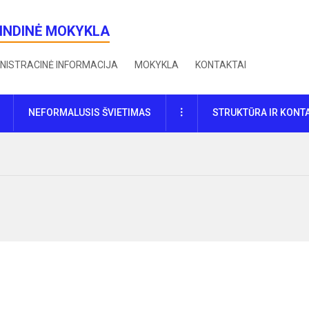
RINDINĖ MOKYKLA
NISTRACINĖ INFORMACIJA
MOKYKLA
KONTAKTAI
DAUGIAU
NEFORMALUSIS ŠVIETIMAS
STRUKTŪRA IR KONT