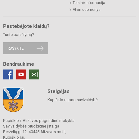
Teisinė informacija
Atviri duomenys
Pastebėjote klaidų?
Turite pasiūlymų?
RAŠYKITE
Bendraukime
Steigėjas
Kupiškio rajono savivaldybė
Kupiškio r. Alizavos pagrindinė mokykla
Savivaldybės biudžetinė įstaiga
Berželių g. 12, 40445 Alizavos mstl.,
Kupiškio raj.