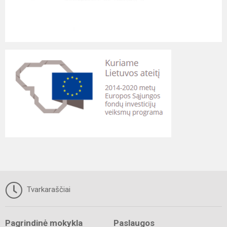
Tvarkaraščiai
Pagrindinė mokykla
Paslaugos