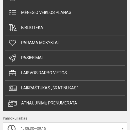
MĖNESIO VEIKLOS PLANAS
BIBLIOTEKA
PARAMA MOKYKLAI
PASIEKIMAI
LAISVOS DARBO VIETOS
LAIKRAŠTUKAS „ŠRATINUKAS“
ATNAUJINIMŲ PRENUMERATA
Pamokų laikas
1.
08.30—09.15