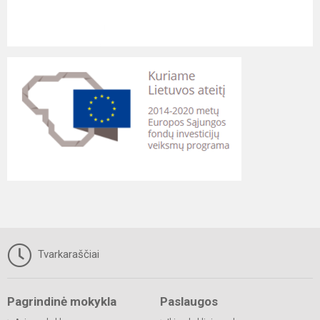
Tvarkaraščiai
Pagrindinė mokykla
Paslaugos