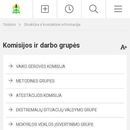
Paieška
Men
Titulinis
Struktūra ir kontaktinė informacija
Komisijos ir darbo grupės
VAIKO GEROVĖS KOMISIJA
METODINĖS GRUPĖS
ATESTACIJOS KOMISIJA
EKSTREMALIŲ SITUACIJŲ VALDYMO GRUPĖ
MOKYKLOS VEIKLOS ĮSIVERTINIMO GRUPĖ