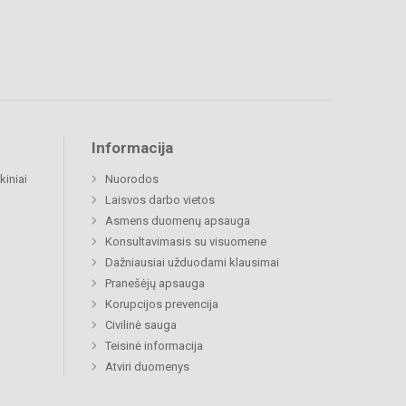
Informacija
kiniai
Nuorodos
Laisvos darbo vietos
Asmens duomenų apsauga
Konsultavimasis su visuomene
Dažniausiai užduodami klausimai
Pranešėjų apsauga
Korupcijos prevencija
Civilinė sauga
Teisinė informacija
Atviri duomenys