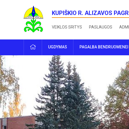
KUPIŠKIO R. ALIZAVOS PAG
VEIKLOS SRITYS
PASLAUGOS
ADMI
PRADŽIA
UGDYMAS
PAGALBA BENDRUOMENEI