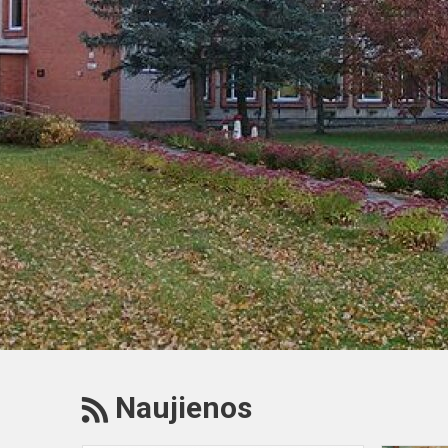
RSS
Naujienos