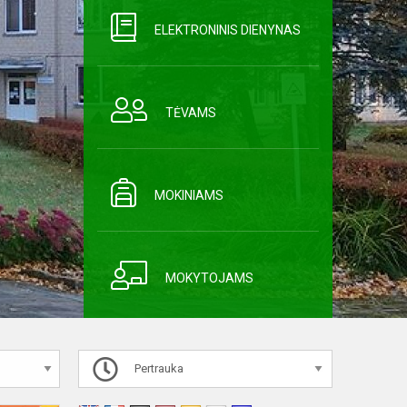
ELEKTRONINIS DIENYNAS
TĖVAMS
MOKINIAMS
MOKYTOJAMS
Pertrauka