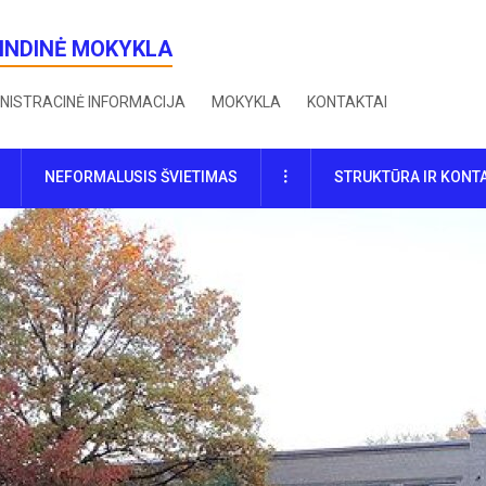
RINDINĖ MOKYKLA
NISTRACINĖ INFORMACIJA
MOKYKLA
KONTAKTAI
DAUGIAU
NEFORMALUSIS ŠVIETIMAS
STRUKTŪRA IR KONT