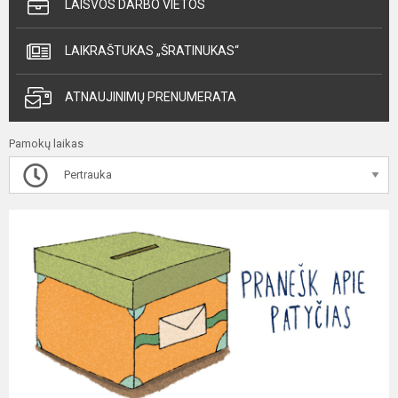
LAISVOS DARBO VIETOS
LAIKRAŠTUKAS „ŠRATINUKAS“
ATNAUJINIMŲ PRENUMERATA
Pamokų laikas
Pertrauka