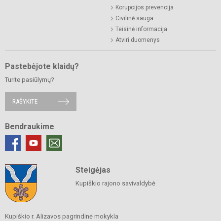
Korupcijos prevencija
Civilinė sauga
Teisinė informacija
Atviri duomenys
Pastebėjote klaidų?
Turite pasiūlymų?
RAŠYKITE
Bendraukime
Steigėjas
Kupiškio rajono savivaldybė
Kupiškio r. Alizavos pagrindinė mokykla