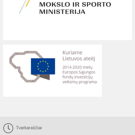
Tvarkaraščiai