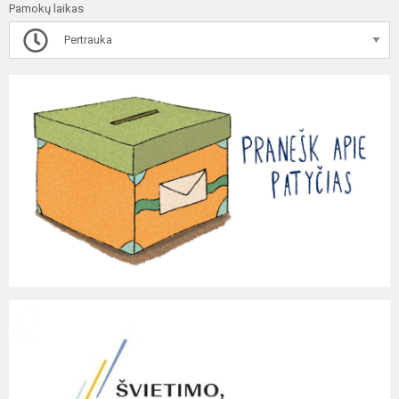
Pamokų laikas
Pertrauka