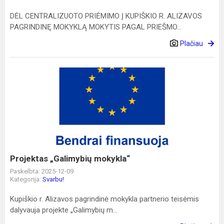
DĖL CENTRALIZUOTO PRIĖMIMO Į KUPIŠKIO R. ALIZAVOS
PAGRINDINĘ MOKYKLĄ MOKYTIS PAGAL PRIEŠMO...
Plačiau
Projektas
„Galimybių
mokykla“
Projektas „Galimybių mokykla“
Paskelbta: 2025-12-09
Kategorija:
Svarbu!
Kupiškio r. Alizavos pagrindinė mokykla partnerio teisėmis
dalyvauja projekte „Galimybių m...