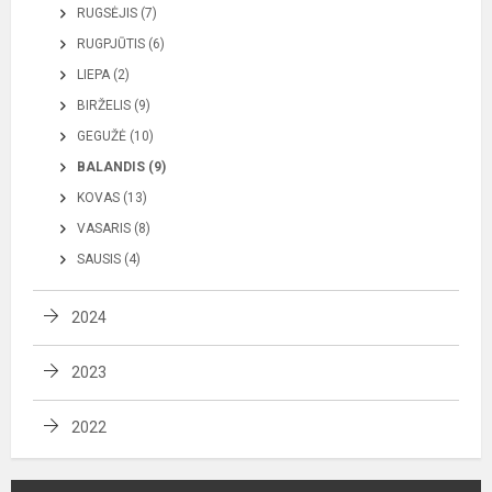
RUGSĖJIS (7)
RUGPJŪTIS (6)
LIEPA (2)
BIRŽELIS (9)
GEGUŽĖ (10)
BALANDIS (9)
KOVAS (13)
VASARIS (8)
SAUSIS (4)
2024
2023
2022