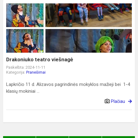
Drakoniuko
teatro
viešnagė
Drakoniuko teatro viešnagė
Paskelbta: 2024-11-11
Kategorija:
Pranešimai
Lapkričio 11 d. Alizavos pagrindinės mokyklos mažieji bei 1-4
klasių mokiniai ...
Plačiau