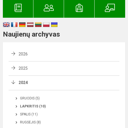
Naujienų archyvas
2026
2025
2024
GRUODIS (5)
LAPKRITIS (10)
SPALIS (11)
RUGSĖJIS (8)