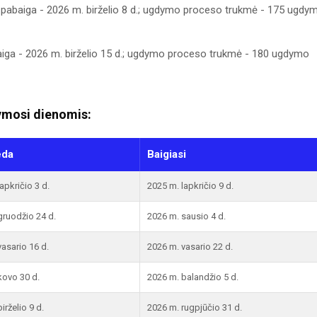
pabaiga - 2026 m. birželio 8 d.; ugdymo proceso trukmė - 175 ugdy
ga - 2026 m. birželio 15 d.; ugdymo proceso trukmė - 180 ugdymo
mosi dienomis:
eda
Baigiasi
apkričio 3 d.
2025 m. lapkričio 9 d.
gruodžio 24 d.
2026 m. sausio 4 d.
asario 16 d.
2026 m. vasario 22 d.
kovo 30 d.
2026 m. balandžio 5 d.
irželio 9 d.
2026 m. rugpjūčio 31 d.