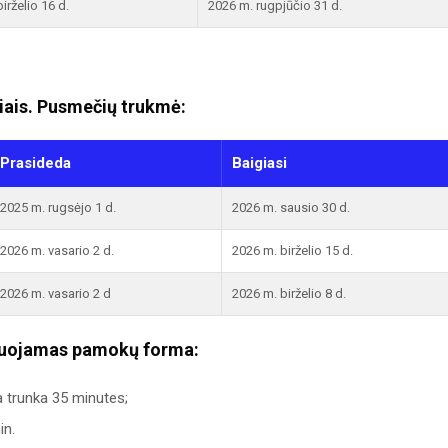
irželio 16 d.
2026 m. rugpjūčio 31 d.
ais. Pusmečių trukmė:
Prasideda
Baigiasi
2025 m. rugsėjo 1 d.
2026 m. sausio 30 d.
2026 m. vasario 2 d.
2026 m. birželio 15 d.
2026 m. vasario 2 d
2026 m. birželio 8 d.
uojamas pamokų forma:
a trunka 35 minutes;
in.