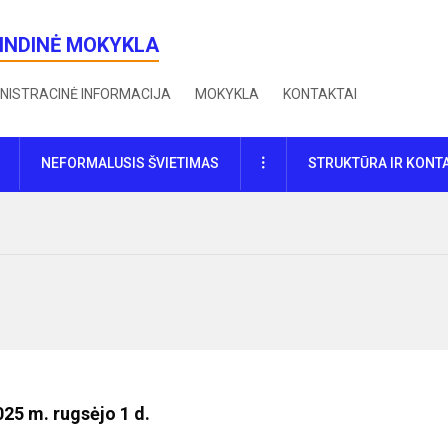
RINDINĖ MOKYKLA
NISTRACINĖ INFORMACIJA
MOKYKLA
KONTAKTAI
DAUGIAU
NEFORMALUSIS ŠVIETIMAS
STRUKTŪRA IR KONT
25 m. rugsėjo 1 d.