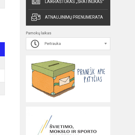
LAIKRAŠTUKAS „ŠRATINUKAS“
ATNAUJINIMŲ PRENUMERATA
Pamokų laikas
Pertrauka