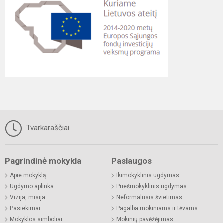
Tvarkaraščiai
Pagrindinė mokykla
Paslaugos
Apie mokyklą
Ikimokyklinis ugdymas
Ugdymo aplinka
Priešmokyklinis ugdymas
Vizija, misija
Neformalusis švietimas
Pasiekimai
Pagalba mokiniams ir tėvams
Mokyklos simboliai
Mokinių pavėžėjimas