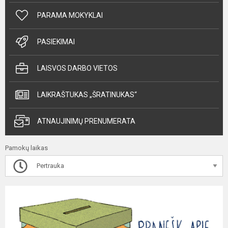
PARAMA MOKYKLAI
PASIEKIMAI
LAISVOS DARBO VIETOS
LAIKRAŠTUKAS „ŠRATINUKAS“
ATNAUJINIMŲ PRENUMERATA
Pamokų laikas
Pertrauka