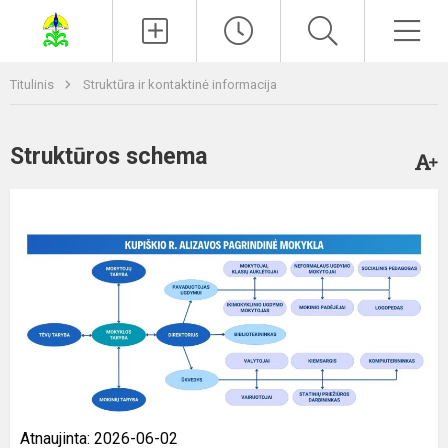
Paieška
Men
Titulinis
Struktūra ir kontaktinė informacija
Struktūros schema
Atnaujinta: 2026-06-02