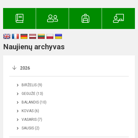
Naujienų archyvas
2026
BIRŽELIS (9)
GEGUŽĖ (13)
BALANDIS (10)
KOVAS (6)
VASARIS (7)
SAUSIS (2)