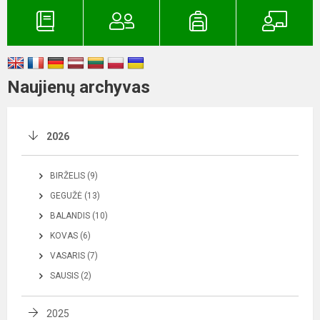
Naujienų archyvas
2026
BIRŽELIS (9)
GEGUŽĖ (13)
BALANDIS (10)
KOVAS (6)
VASARIS (7)
SAUSIS (2)
2025