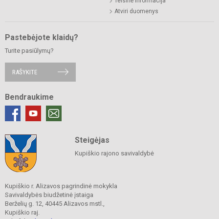
Teisinė informacija
Atviri duomenys
Pastebėjote klaidų?
Turite pasiūlymų?
RAŠYKITE
Bendraukime
Steigėjas
Kupiškio rajono savivaldybė
Kupiškio r. Alizavos pagrindinė mokykla
Savivaldybės biudžetinė įstaiga
Berželių g. 12, 40445 Alizavos mstl.,
Kupiškio raj.