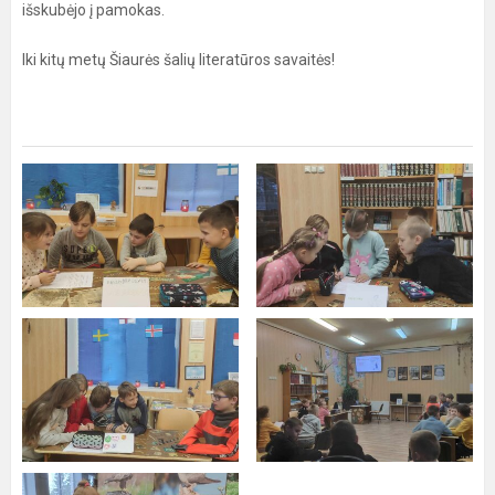
išskubėjo į pamokas.
Iki kitų metų Šiaurės šalių literatūros savaitės!