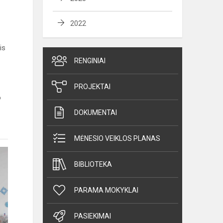
2022
is
RENGINIAI
PROJEKTAI
o
DOKUMENTAI
MĖNESIO VEIKLOS PLANAS
BIBLIOTEKA
PARAMA MOKYKLAI
PASIEKIMAI