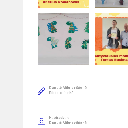
Danutė Miknevičienė
Bibliotekininkė
Nuotraukos:
Danutė Miknevičienė