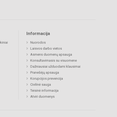
Informacija
kiniai
Nuorodos
Laisvos darbo vietos
Asmens duomenų apsauga
Konsultavimasis su visuomene
Dažniausiai užduodami klausimai
Pranešėjų apsauga
Korupcijos prevencija
Civilinė sauga
Teisinė informacija
Atviri duomenys