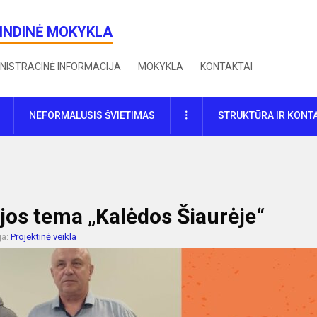
RINDINĖ MOKYKLA
NISTRACINĖ INFORMACIJA
MOKYKLA
KONTAKTAI
DAUGIAU
NEFORMALUSIS ŠVIETIMAS
STRUKTŪRA IR KONT
jos tema „Kalėdos Šiaurėje“
ja:
Projektinė veikla