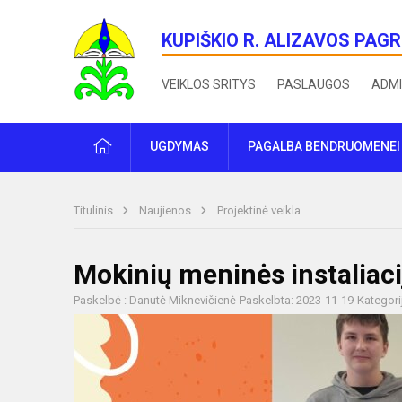
KUPIŠKIO R. ALIZAVOS PAG
VEIKLOS SRITYS
PASLAUGOS
ADMI
PRADŽIA
UGDYMAS
PAGALBA BENDRUOMENEI
Titulinis
Naujienos
Projektinė veikla
Mokinių meninės instaliaci
Paskelbė : Danutė Miknevičienė
Paskelbta: 2023-11-19
Kategori