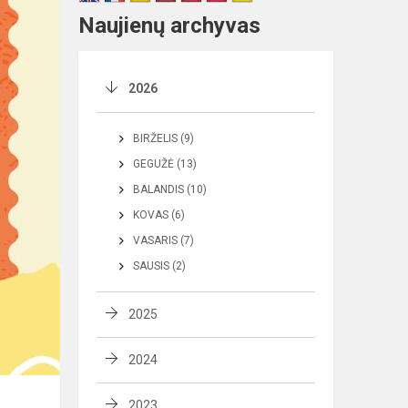
Naujienų archyvas
2026
BIRŽELIS (9)
GEGUŽĖ (13)
BALANDIS (10)
KOVAS (6)
VASARIS (7)
SAUSIS (2)
2025
2024
2023