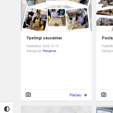
Ypatingi sausainiai
Pasla
Paskelbta: 2022-12-15
Paskelb
Kategorija:
Renginiai
Kategor
Plačiau
Ketvirtokai