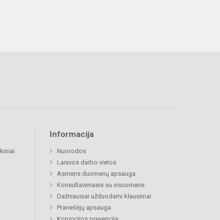
Informacija
kiniai
Nuorodos
Laisvos darbo vietos
Asmens duomenų apsauga
Konsultavimasis su visuomene
Dažniausiai užduodami klausimai
Pranešėjų apsauga
Korupcijos prevencija