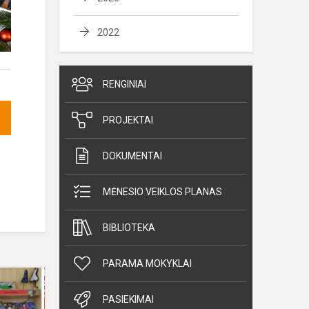
2022
RENGINIAI
PROJEKTAI
DOKUMENTAI
MĖNESIO VEIKLOS PLANAS
BIBLIOTEKA
PARAMA MOKYKLAI
Kalėdų
džiaugsmai
PASIEKIMAI