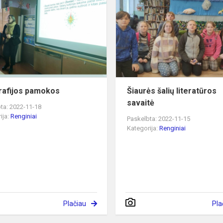
pamokos
afijos pamokos
Šiaurės šalių literatūros
savaitė
ta: 2022-11-18
ija:
Renginiai
Paskelbta: 2022-11-15
Kategorija:
Renginiai
Plačiau
Pla