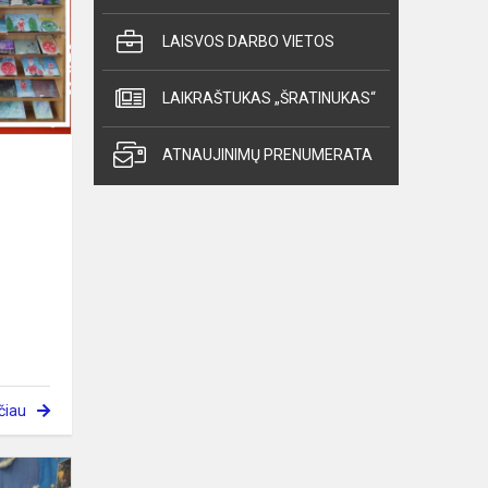
LAISVOS DARBO VIETOS
LAIKRAŠTUKAS „ŠRATINUKAS“
ATNAUJINIMŲ PRENUMERATA
čiau
Šiaurės