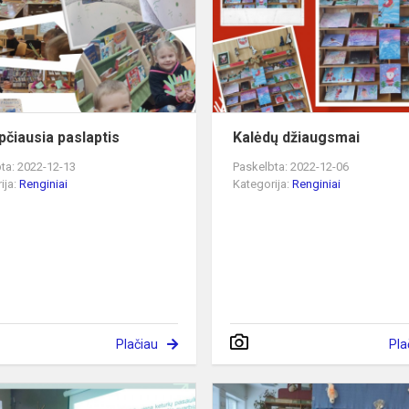
pčiausia paslaptis
Kalėdų džiaugsmai
ta: 2022-12-13
Paskelbta: 2022-12-06
ija:
Renginiai
Kategorija:
Renginiai
Plačiau
Pla
Geografijos