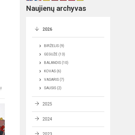
Naujienų archyvas
2026
BIRŽELIS (9)
GEGUŽĖ (13)
BALANDIS (10)
KOVAS (6)
VASARIS (7)
!
SAUSIS (2)
2025
2024
2023