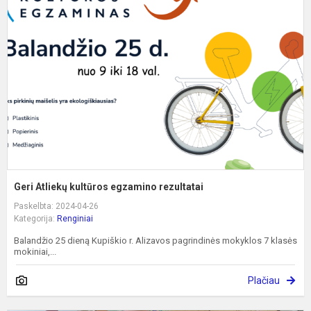
k
e
r
Geri Atliekų kultūros egzamino rezultatai
Paskelbta: 2024-04-26
Kategorija:
Renginiai
Balandžio 25 dieną Kupiškio r. Alizavos pagrindinės mokyklos 7 klasės
mokiniai,...
Plačiau