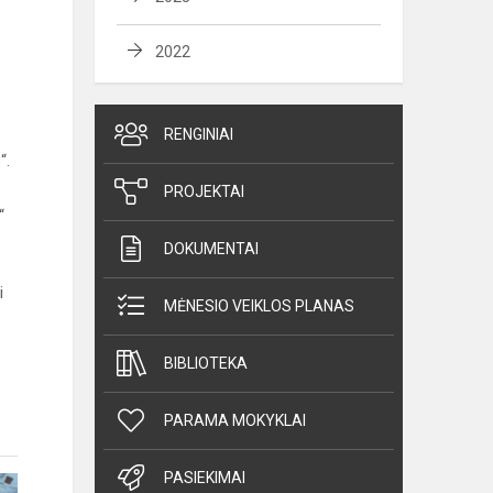
2022
RENGINIAI
“.
PROJEKTAI
“
DOKUMENTAI
i
MĖNESIO VEIKLOS PLANAS
BIBLIOTEKA
PARAMA MOKYKLAI
PASIEKIMAI