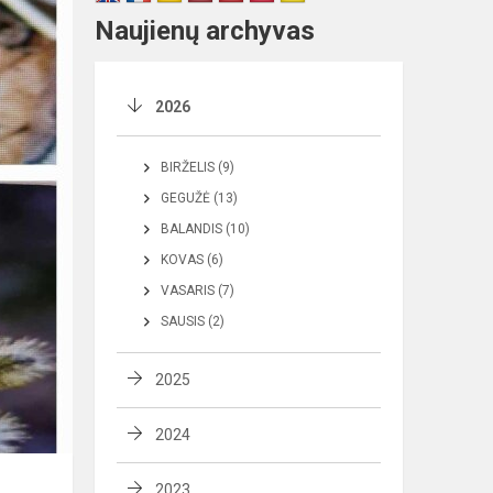
Naujienų archyvas
2026
BIRŽELIS (9)
GEGUŽĖ (13)
BALANDIS (10)
KOVAS (6)
VASARIS (7)
SAUSIS (2)
2025
2024
2023