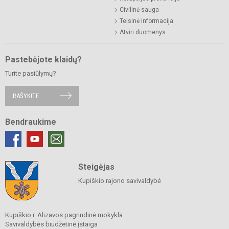
Civilinė sauga
Teisinė informacija
Atviri duomenys
Pastebėjote klaidų?
Turite pasiūlymų?
RAŠYKITE
Bendraukime
Steigėjas
Kupiškio rajono savivaldybė
Kupiškio r. Alizavos pagrindinė mokykla
Savivaldybės biudžetinė įstaiga