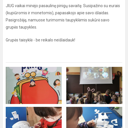
JIUG vaikai minėjo pasaulinę pinigų savaitę. Susipažino su eurais
(kupiūromis ir monetomis), papasakojo apie savo išlaidas.
Pasigrožėję, namuose turimomis taupyklėmis sukūrė savo
grupės taupykles.
Grupės taisyklė - be reikalo neišlaidauk!