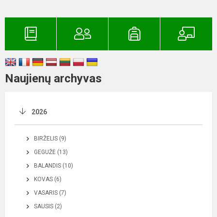
Naujienų archyvas
2026
BIRŽELIS (9)
GEGUŽĖ (13)
BALANDIS (10)
KOVAS (6)
VASARIS (7)
SAUSIS (2)