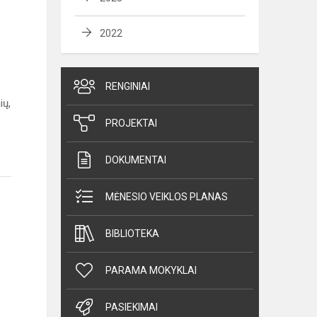
2022
RENGINIAI
ių,
PROJEKTAI
DOKUMENTAI
MĖNESIO VEIKLOS PLANAS
BIBLIOTEKA
PARAMA MOKYKLAI
PASIEKIMAI