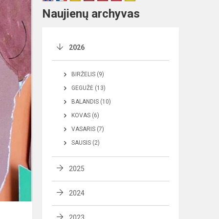
Naujienų archyvas
2026
BIRŽELIS (9)
GEGUŽĖ (13)
BALANDIS (10)
KOVAS (6)
VASARIS (7)
SAUSIS (2)
2025
2024
2023