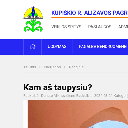
KUPIŠKIO R. ALIZAVOS PAG
VEIKLOS SRITYS
PASLAUGOS
ADMI
PRADŽIA
UGDYMAS
PAGALBA BENDRUOMENEI
Titulinis
Naujienos
Renginiai
Kam aš taupysiu?
Paskelbė : Danutė Miknevičienė
Paskelbta: 2024-03-21
Kategori