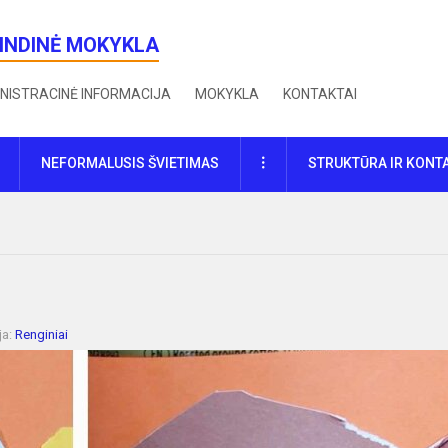
RINDINĖ MOKYKLA
NISTRACINĖ INFORMACIJA
MOKYKLA
KONTAKTAI
DAUGIAU
NEFORMALUSIS ŠVIETIMAS
STRUKTŪRA IR KONT
ja:
Renginiai