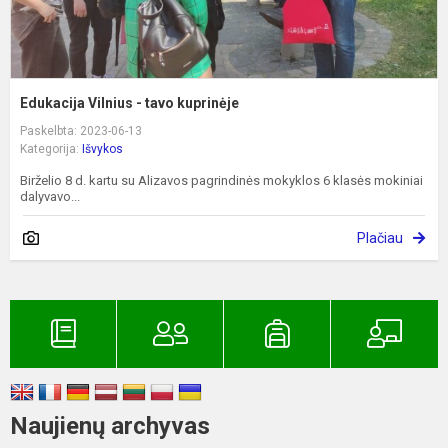
Edukacija Vilnius - tavo kuprinėje
Paskelbta: 2023-06-13
Kategorija:
Išvykos
Birželio 8 d. kartu su Alizavos pagrindinės mokyklos 6 klasės mokiniai
dalyvavo...
Plačiau
Naujienų archyvas