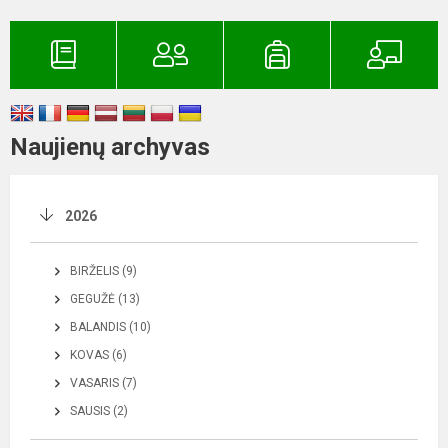
Naujienų archyvas
2026
BIRŽELIS (9)
GEGUŽĖ (13)
BALANDIS (10)
KOVAS (6)
VASARIS (7)
SAUSIS (2)