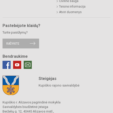
Civilinė sauga
Teisinė informacija
Atviri duomenys
Pastebėjote klaidų?
Turite pasiūlymų?
RAŠYKITE
Bendraukime
Steigėjas
Kupiškio rajono savivaldybė
Kupiškio r. Alizavos pagrindinė mokykla
Savivaldybės biudžetinė įstaiga
Berželių g. 12, 40445 Alizavos mstl.,