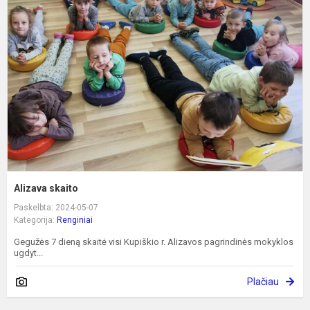
s
Alizava skaito
Paskelbta: 2024-05-07
Kategorija:
Renginiai
Gegužės 7 dieną skaitė visi Kupiškio r. Alizavos pagrindinės mokyklos
ugdyt...
Plačiau