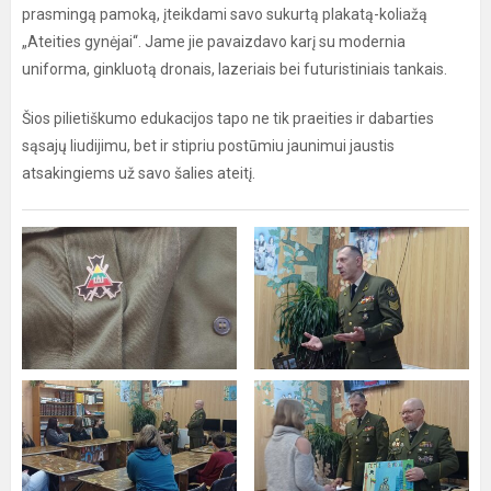
prasmingą pamoką, įteikdami savo sukurtą plakatą-koliažą
„Ateities gynėjai“. Jame jie pavaizdavo karį su modernia
uniforma, ginkluotą dronais, lazeriais bei futuristiniais tankais.
Šios pilietiškumo edukacijos tapo ne tik praeities ir dabarties
sąsajų liudijimu, bet ir stipriu postūmiu jaunimui jaustis
atsakingiems už savo šalies ateitį.