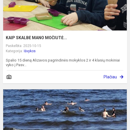
KAIP SKALBĖ MANO MOČIUTĖ...
Paskelbta: 2025-10-15
Kategorija:
Išvykos
Spalio 15 dieną Alizavos pagrindinės mokyklos 2 ir 4 klasių mokiniai
vyko į Pasv...
Plačiau
S
n
d
–
k
k