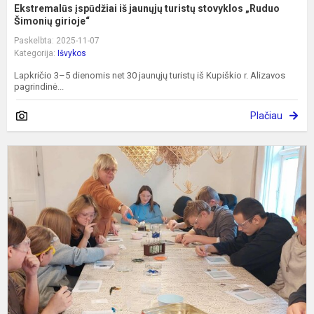
Ekstremalūs įspūdžiai iš jaunųjų turistų stovyklos „Ruduo
Šimonių girioje“
Paskelbta: 2025-11-07
Kategorija:
Išvykos
Lapkričio 3–5 dienomis net 30 jaunųjų turistų iš Kupiškio r. Alizavos
pagrindinė...
Plačiau
M
a
s
m
p
R