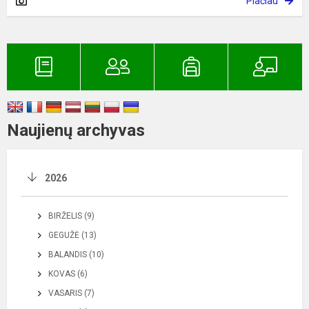
Plačiau
Naujienų archyvas
2026
BIRŽELIS (9)
GEGUŽĖ (13)
BALANDIS (10)
KOVAS (6)
VASARIS (7)