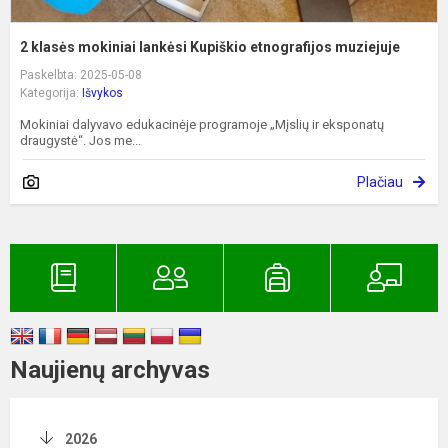
2 klasės mokiniai lankėsi Kupiškio etnografijos muziejuje
Paskelbta: 2025-05-08
Kategorija:
Išvykos
Mokiniai dalyvavo edukacinėje programoje „Mįslių ir eksponatų
draugystė“. Jos me...
Plačiau
Naujienų archyvas
2026