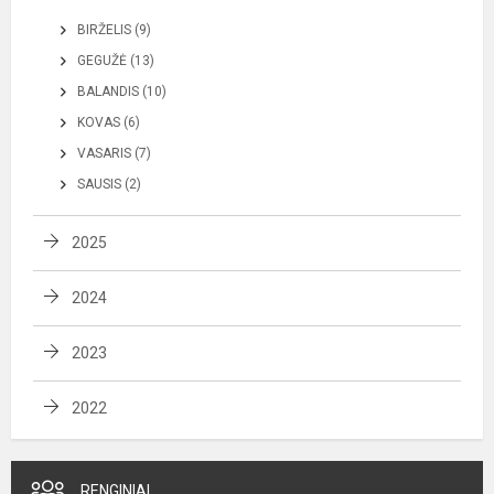
BIRŽELIS (9)
GEGUŽĖ (13)
BALANDIS (10)
KOVAS (6)
VASARIS (7)
SAUSIS (2)
2025
2024
2023
2022
RENGINIAI