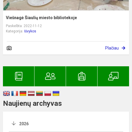
Viešnagė Šiaulių miesto bibliotekoje
Paskelbta: 2022-11-12
Kategorija:
Išvykos
Plačiau
Naujienų archyvas
2026