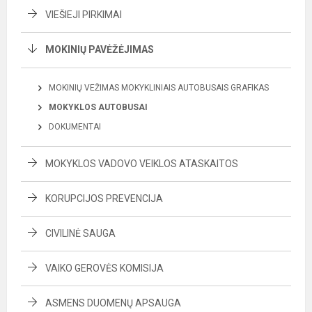
VIEŠIEJI PIRKIMAI
MOKINIŲ PAVĖŽĖJIMAS
MOKINIŲ VEŽIMAS MOKYKLINIAIS AUTOBUSAIS GRAFIKAS
MOKYKLOS AUTOBUSAI
DOKUMENTAI
MOKYKLOS VADOVO VEIKLOS ATASKAITOS
KORUPCIJOS PREVENCIJA
CIVILINĖ SAUGA
VAIKO GEROVĖS KOMISIJA
ASMENS DUOMENŲ APSAUGA