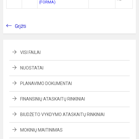
(FORMA)
Grįžti
VISI FAILAI
NUOSTATAI
PLANAVIMO DOKUMENTAI
FINANSINIŲ ATASKAITŲ RINKINIAI
BIUDŽETO VYKDYMO ATASKAITŲ RINKINIAI
MOKINIŲ MAITINIMAS