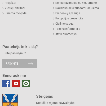
Projektai
Konsultavimasis su visuomene
Viešieji pirkimai
Dažniausiai užduodami klausimai
Parama mokyklai
Pranešėjų apsauga
Korupcijos prevencija
Civilinė sauga
Teisinė informacija
Atviri duomenys
Pastebėjote klaidų?
Turite pasiūlymų?
RAŠYKITE
Bendraukime
Steigėjas
Kupiškio rajono savivaldybė