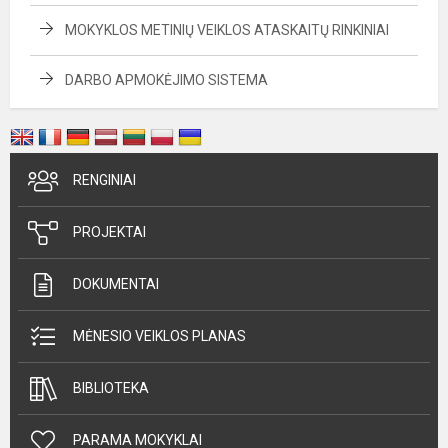
MOKYKLOS METINIŲ VEIKLOS ATASKAITŲ RINKINIAI
DARBO APMOKĖJIMO SISTEMA
RENGINIAI
PROJEKTAI
DOKUMENTAI
MĖNESIO VEIKLOS PLANAS
BIBLIOTEKA
PARAMA MOKYKLAI