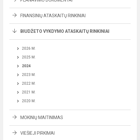
PLANAVIMO DOKUMENTAI
FINANSINIŲ ATASKAITŲ RINKINIAI
BIUDŽETO VYKDYMO ATASKAITŲ RINKINIAI
2026 M.
2025 M.
2024
2023 M.
2022 M.
2021 M.
2020 M.
MOKINIŲ MAITINIMAS
VIEŠIEJI PIRKIMAI