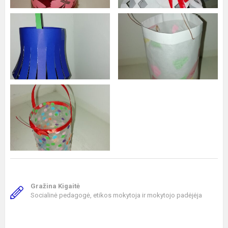
Gražina Kigaitė
Socialinė pedagogė, etikos mokytoja ir mokytojo padėjėja