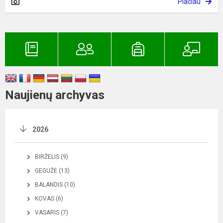
Plačiau
Naujienų archyvas
2026
BIRŽELIS (9)
GEGUŽĖ (13)
BALANDIS (10)
KOVAS (6)
VASARIS (7)