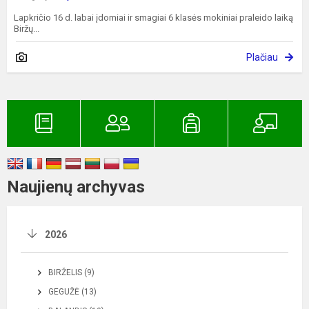
Lapkričio 16 d. labai įdomiai ir smagiai 6 klasės mokiniai praleido laiką
Biržų...
Plačiau
Naujienų archyvas
2026
BIRŽELIS (9)
GEGUŽĖ (13)