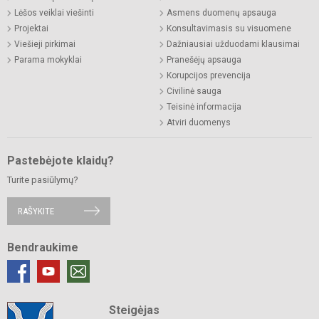
Lėšos veiklai viešinti
Asmens duomenų apsauga
Projektai
Konsultavimasis su visuomene
Viešieji pirkimai
Dažniausiai užduodami klausimai
Parama mokyklai
Pranešėjų apsauga
Korupcijos prevencija
Civilinė sauga
Teisinė informacija
Atviri duomenys
Pastebėjote klaidų?
Turite pasiūlymų?
RAŠYKITE
Bendraukime
Steigėjas