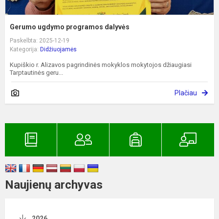
Gerumo ugdymo programos dalyvės
Paskelbta: 2025-12-19
Kategorija:
Didžiuojamės
Kupiškio r. Alizavos pagrindinės mokyklos mokytojos džiaugiasi
Tarptautinės geru...
Plačiau
Naujienų archyvas
2026