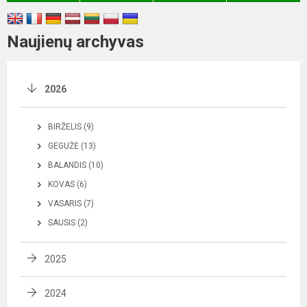
Naujienų archyvas
2026
BIRŽELIS (9)
GEGUŽĖ (13)
BALANDIS (10)
KOVAS (6)
VASARIS (7)
SAUSIS (2)
2025
2024