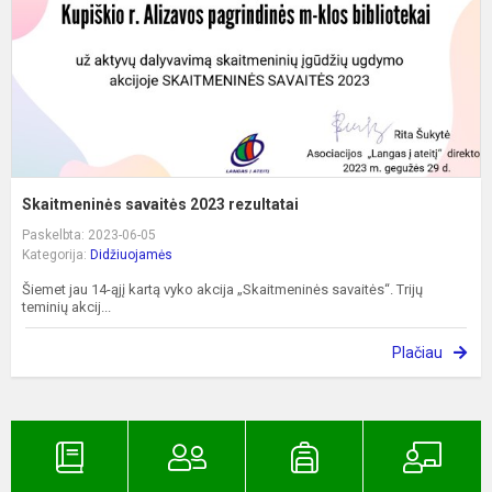
Skaitmeninės savaitės 2023 rezultatai
Paskelbta: 2023-06-05
Kategorija:
Didžiuojamės
Šiemet jau 14-ąjį kartą vyko akcija „Skaitmeninės savaitės“. Trijų
teminių akcij...
Plačiau