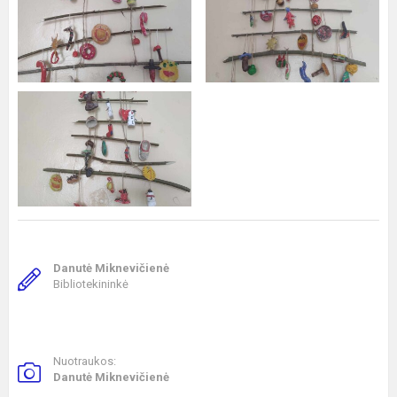
Danutė Miknevičienė
Bibliotekininkė
Nuotraukos:
Danutė Miknevičienė