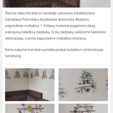
Šiaurės šalių literatūros savaitėje vykusiose edukatoriaus
Danieliaus Petrošiaus kūrybinėse dirbtuvėse Alizavos
pagrindinės mokyklos 1-9 klasių mokiniai pagamino daug
įvairiausių kalėdinių žaisliukų. Iš šių žaisliukų sukūrėme kalėdines
dekoracijas, o jomis papuošėme mokyklos interjerą.
Kartu sukurta šventinė nuotaika jaukiai nuteikia ir simbolizuoja
bendrystę.