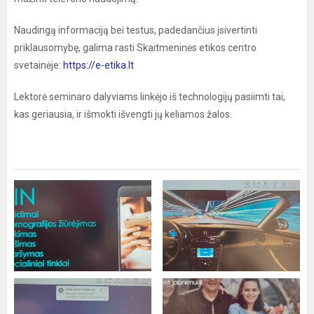
Naudingą informaciją bei testus, padedančius įsivertinti
priklausomybę, galima rasti Skaitmeninės etikos centro
svetainėje:
https://e-etika.lt
Lektorė seminaro dalyviams linkėjo iš technologijų pasiimti tai,
kas geriausia, ir išmokti išvengti jų keliamos žalos.