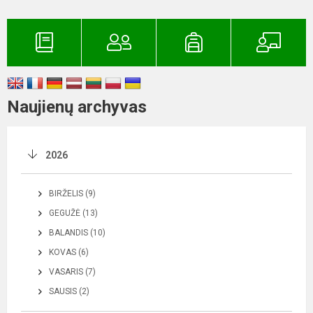
Naujienų archyvas
2026
BIRŽELIS (9)
GEGUŽĖ (13)
BALANDIS (10)
KOVAS (6)
VASARIS (7)
SAUSIS (2)