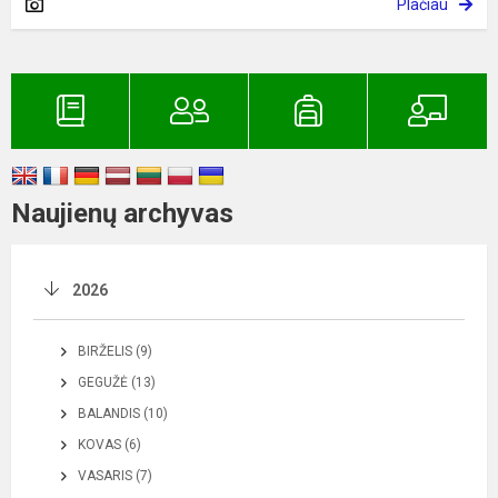
Plačiau
Naujienų archyvas
2026
BIRŽELIS (9)
GEGUŽĖ (13)
BALANDIS (10)
KOVAS (6)
VASARIS (7)