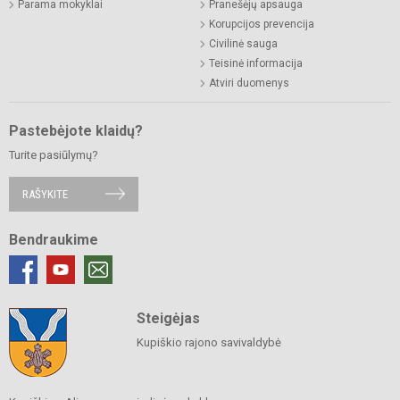
Parama mokyklai
Pranešėjų apsauga
Korupcijos prevencija
Civilinė sauga
Teisinė informacija
Atviri duomenys
Pastebėjote klaidų?
Turite pasiūlymų?
RAŠYKITE
Bendraukime
Steigėjas
Kupiškio rajono savivaldybė