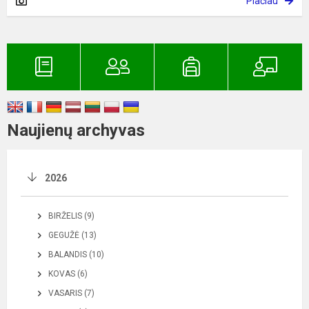
Plačiau
Naujienų archyvas
2026
BIRŽELIS (9)
GEGUŽĖ (13)
BALANDIS (10)
KOVAS (6)
VASARIS (7)