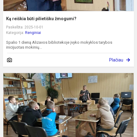
Ką reiškia būti pilietišku žmogumi?
Paskelbta: 2025-10-01
Kategorija:
Renginiai
Spalio 1 dieną Alizavos bibliotekoje įvyko mokyklos tarybos
inicijuotas mokinių...
Plačiau
M
Č
g
m
A
p