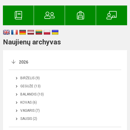
Naujienų archyvas
2026
BIRŽELIS (9)
GEGUŽĖ (13)
BALANDIS (10)
KOVAS (6)
VASARIS (7)
SAUSIS (2)