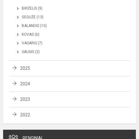
BIRŽELIS (9)
GEGUŽĖ (13)
BALANDIS (10)
KOVAS (6)
VASARIS (7)
SAUSIS (2)
2025
2024
2023
2022
RENGINIAI