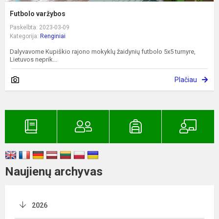
Futbolo varžybos
Paskelbta: 2023-03-09
Kategorija:
Renginiai
Dalyvavome Kupiškio rajono mokyklų žaidynių futbolo 5x5 turnyre,
Lietuvos neprik...
Plačiau
Naujienų archyvas
2026