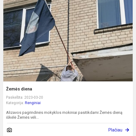
d
Žemės diena
Paskelbta: 2023-03-20
Kategorija:
Renginiai
Alizavos pagrindinės mokyklos mokiniai pasitikdami Žemės dieną
iškėlė Žemės vėli...
Plačiau