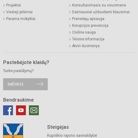
Projektai
Konsultavimasis su visuomene
Viešieji pirkimai
Dažniausiai užduodami klausimai
Parama mokyklai
Pranešėjų apsauga
Korupcijos prevencija
Civilinė sauga
Teisinė informacija
Atviri duomenys
Pastebėjote klaidų?
Turite pasiūlymų?
RAŠYKITE
Bendraukime
Steigėjas
Kupiškio rajono savivaldybė