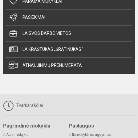
PARAMA MOKYKLAI
PASIEKIMAI
LAISVOS DARBO VIETOS
LAIKRAŠTUKAS „ŠRATINUKAS“
ATNAUJINIMŲ PRENUMERATA
Tvarkaraščiai
Pagrindinė mokykla
Paslaugos
Apie mokyklą
Ikimokyklinis ugdymas