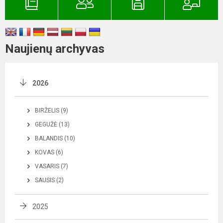
Naujienų archyvas
2026
BIRŽELIS (9)
GEGUŽĖ (13)
BALANDIS (10)
KOVAS (6)
VASARIS (7)
SAUSIS (2)
2025