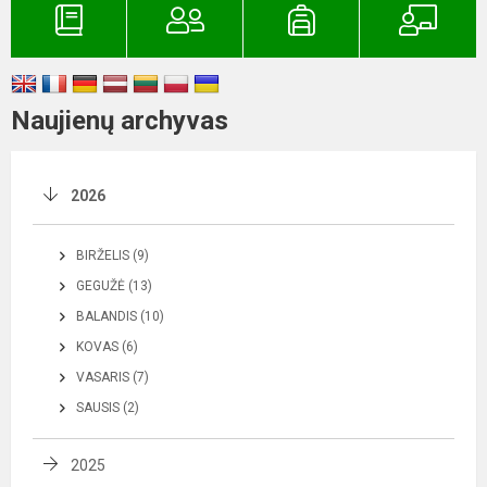
Naujienų archyvas
2026
BIRŽELIS (9)
GEGUŽĖ (13)
BALANDIS (10)
KOVAS (6)
VASARIS (7)
SAUSIS (2)
2025