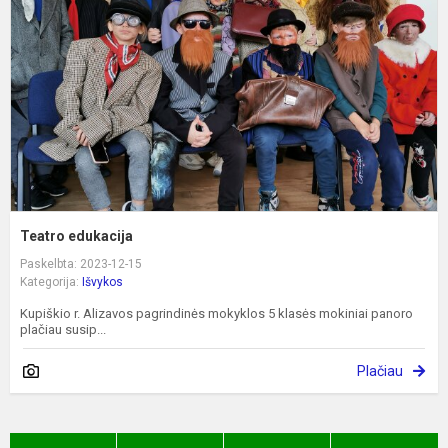
Teatro edukacija
Paskelbta: 2023-12-15
Kategorija:
Išvykos
Kupiškio r. Alizavos pagrindinės mokyklos 5 klasės mokiniai panoro
plačiau susip...
Plačiau