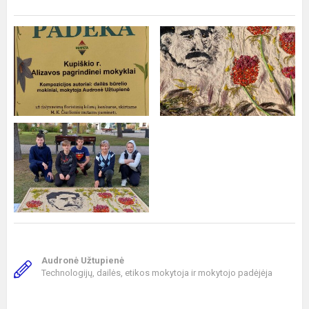
Audronė Užtupienė
Technologijų, dailės, etikos mokytoja ir mokytojo padėjėja