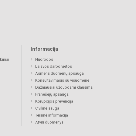
Informacija
kiniai
Nuorodos
Laisvos darbo vietos
Asmens duomenų apsauga
Konsultavimasis su visuomene
Dažniausiai užduodami klausimai
Pranešėjų apsauga
Korupcijos prevencija
Civilinė sauga
Teisinė informacija
Atviri duomenys