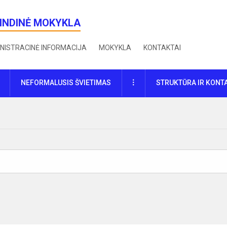
RINDINĖ MOKYKLA
NISTRACINĖ INFORMACIJA
MOKYKLA
KONTAKTAI
DAUGIAU
NEFORMALUSIS ŠVIETIMAS
STRUKTŪRA IR KONT