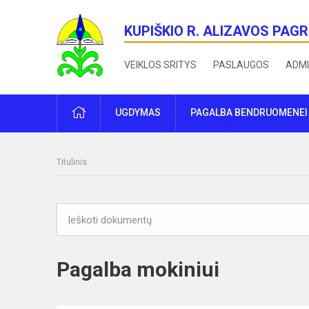
KUPIŠKIO R. ALIZAVOS PAG
VEIKLOS SRITYS
PASLAUGOS
ADMI
PRADŽIA
UGDYMAS
PAGALBA BENDRUOMENEI
Titulinis
Pagalba mokiniui