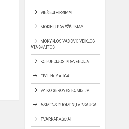
VIEŠIEJI PIRKIMAI
MOKINIŲ PAVĖŽĖJIMAS
MOKYKLOS VADOVO VEIKLOS
ATASKAITOS
KORUPCIJOS PREVENCIJA
CIVILINĖ SAUGA
VAIKO GEROVĖS KOMISIJA
ASMENS DUOMENŲ APSAUGA
TVARKARAŠČIAI