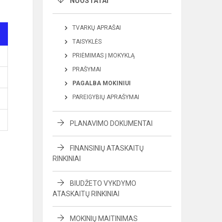
NUOSTATAI
TVARKŲ APRAŠAI
TAISYKLĖS
PRIĖMIMAS Į MOKYKLĄ
PRAŠYMAI
PAGALBA MOKINIUI
PAREIGYBIŲ APRAŠYMAI
PLANAVIMO DOKUMENTAI
FINANSINIŲ ATASKAITŲ
RINKINIAI
BIUDŽETO VYKDYMO
ATASKAITŲ RINKINIAI
MOKINIŲ MAITINIMAS