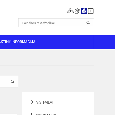
AKTINĖ INFORMACIJA
VISI FAILAI