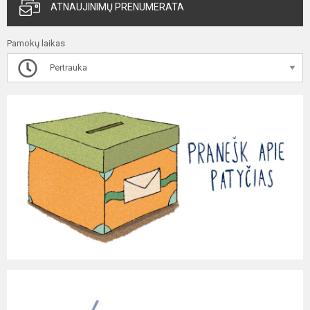
ATNAUJINIMŲ PRENUMERATA
Pamokų laikas
Pertrauka